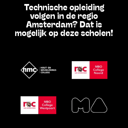
Technische opleiding
volgen in de regio
Amsterdam? Dat is
mogelijk op deze scholen!