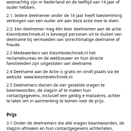
woonachtig zijn in Nederland en de leeftijd van 14 jaar of
ouder hebben.
2.1. Iedere deelnemer onder de 16 jaar heeft toestemming
verkregen van een ouder om aan deze actie mee te doen.
2.2. Een deelnemer mag één keer deelnemen aan de actie.
Kiesmbotechniek.nl is bevoegd personen uit te sluiten van
deelname bij vermoeden van onrechtmatige deelname of
fraude.
2.3 Medewerkers van Kiesmbotechniek.nl het
reclamebureau en de webbouwer en hun directe
familieleden zijn uitgesloten van deelname.
2.4 Deelname aan de Actie is gratis en vindt plaats via de
website
www.kiesmbotechniek.nl
.
2.5 Deelnemers dienen de vier gestelde vragen te
beantwoorden, de slagzin af te maken hun
contactgegevens, inclusief een geldig e-mailadres, achter
te laten om in aanmerking te komen voor de prijs.
Prijs
3.1 Onder de deelnemers die alle vragen beantwoorden, de
slagzin afmaken en hun contactgegevens achterlaten,