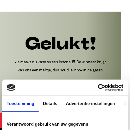
Gelukt!
Je maakt nu kans op een Iphone 15. De winnaar krijgt
van ons een mailtje, dus houd je inbox in de gaten.
Toestemming
Details
Advertentie-instellingen
Ov
Verantwoord gebruik van uw gegevens