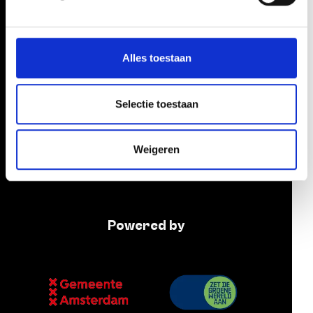
We gebruiken cookies om content en advertenties te
personaliseren, om functies voor social media te bieden
en om ons websiteverkeer te analyseren. Ook delen we
Alles toestaan
informatie over uw gebruik van onze site met onze
partners voor social media, adverteren en analyse. Deze
partners kunnen deze gegevens combineren met andere
Selectie toestaan
informatie die u aan ze heeft verstrekt of die ze hebben
verzameld op basis van uw gebruik van hun services.
Weigeren
Powered by