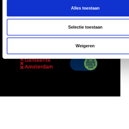
die ze hebben verzameld op basis van uw gebruik van hun s
Alles toestaan
Selectie toestaan
Powered by
Weigeren